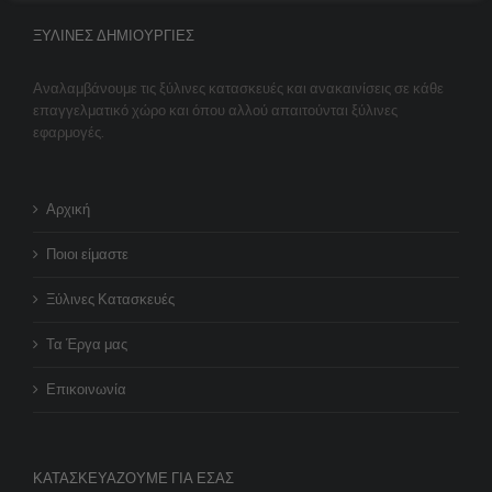
ΞΎΛΙΝΕΣ ΔΗΜΙΟΥΡΓΊΕΣ
Αναλαμβάνουμε τις ξύλινες κατασκευές και ανακαινίσεις σε κάθε
επαγγελματικό χώρο και όπου αλλού απαιτούνται ξύλινες
εφαρμογές.
Αρχική
Ποιοι είμαστε
Ξύλινες Κατασκευές
Τα Έργα μας
Επικοινωνία
ΚΑΤΑΣΚΕΥΆΖΟΥΜΕ ΓΙΑ ΕΣΆΣ