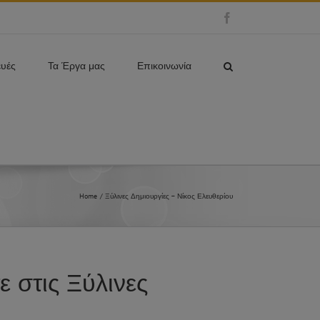
Facebook
ευές
Τα Έργα μας
Επικοινωνία
Home
Ξύλινες Δημιουργίες – Νίκος Ελευθερίου
 στις Ξύλινες