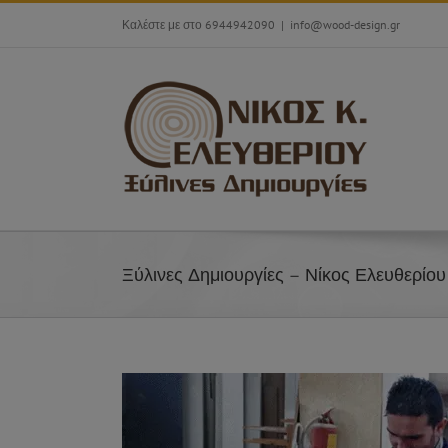
Skip
Καλέστε με στο 6944942090
|
info@wood-design.gr
to
content
Ξύλινες Δημιουργίες – Νίκος Ελευθερίου