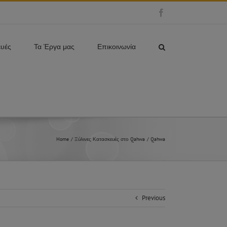
Facebook
ευές
Τα Έργα μας
Επικοινωνία
Home
Ξύλινες Κατασκευές στο Qahwa
Qahwa
Previous