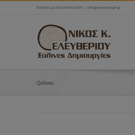
Skip
Καλέστε με στο 6944942090
|
info@wood-design.gr
to
content
Qahwa