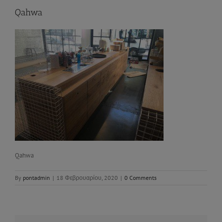
Qahwa
Qahwa
By
pontadmin
|
18 Φεβρουαρίου, 2020
|
0 Comments