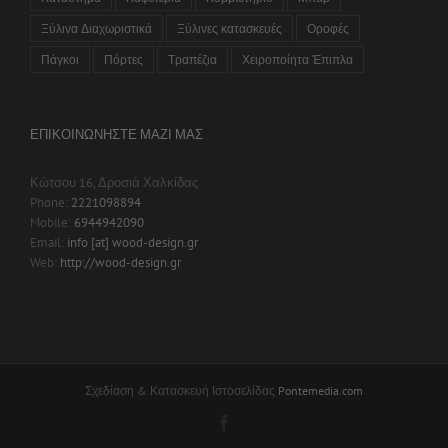
Ξύλινα Διαχωριστικά
Ξύλινες κατασκευές
Οροφές
Πάγκοι
Πόρτες
Τραπέζια
Χειροποίητα Έπιπλα
ΕΠΙΚΟΙΝΩΝΉΣΤΕ ΜΑΖΊ ΜΑΣ
Κώτσου 16, Δροσιά Χαλκίδας
Phone:
2221098894
Mobile:
6944942090
Email:
info [at] wood-design.gr
Web:
http://wood-design.gr
Σχεδίαση & Κατασκευή Ιστοσελίδας
Pontemedia.com
Facebook