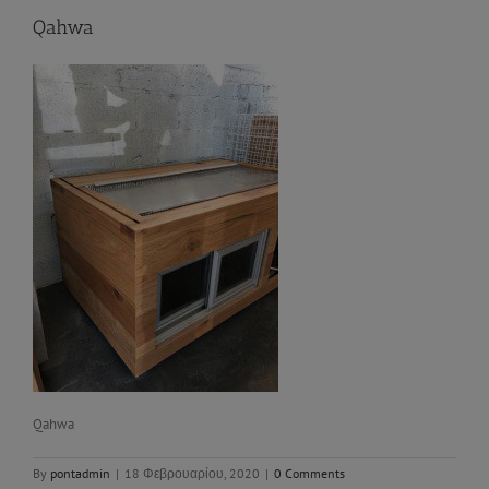
Qahwa
Qahwa
By
pontadmin
|
18 Φεβρουαρίου, 2020
|
0 Comments