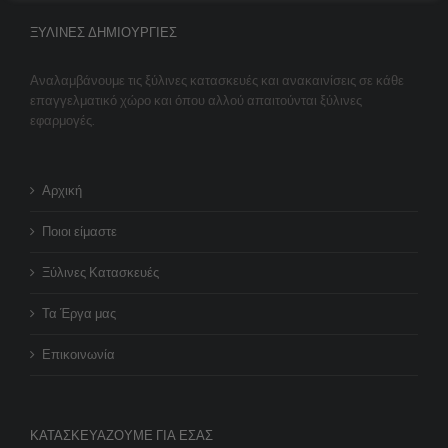
ΞΎΛΙΝΕΣ ΔΗΜΙΟΥΡΓΊΕΣ
Αναλαμβάνουμε τις ξύλινες κατασκευές και ανακαινίσεις σε κάθε
επαγγελματικό χώρο και όπου αλλού απαιτούνται ξύλινες
εφαρμογές.
Αρχική
Ποιοι είμαστε
Ξύλινες Κατασκευές
Τα Έργα μας
Επικοινωνία
ΚΑΤΑΣΚΕΥΆΖΟΥΜΕ ΓΙΑ ΕΣΆΣ