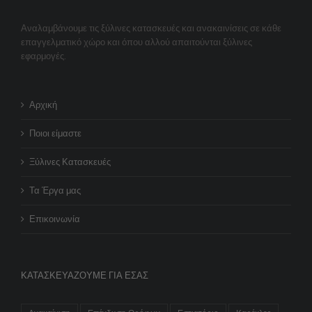
Αναλαμβάνουμε τις ξύλινες κατασκευές και ανακαινίσεις σε κάθε
επαγγελματικό χώρο και όπου αλλού απαιτούνται ξύλινες
εφαρμογές.
Αρχική
Ποιοι είμαστε
Ξύλινες Κατασκευές
Τα Έργα μας
Επικοινωνία
ΚΑΤΑΣΚΕΥΆΖΟΥΜΕ ΓΙΑ ΕΣΆΣ