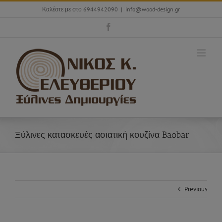
Skip
Καλέστε με στο 6944942090
|
info@wood-design.gr
to
content
Facebook
Ξύλινες κατασκευές ασιατική κουζίνα Baobar
Previous