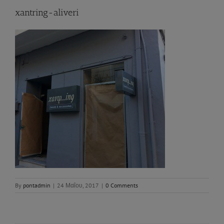
xantring-aliveri
By
pontadmin
|
24 Μαΐου, 2017
|
0 Comments