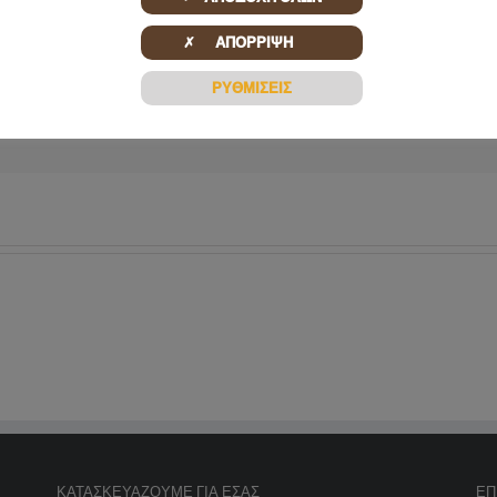
✗ ΑΠΟΡΡΙΨΗ
ΡΥΘΜΙΣΕΙΣ
ΚΑΤΑΣΚΕΥΆΖΟΥΜΕ ΓΙΑ ΕΣΆΣ
ΕΠ