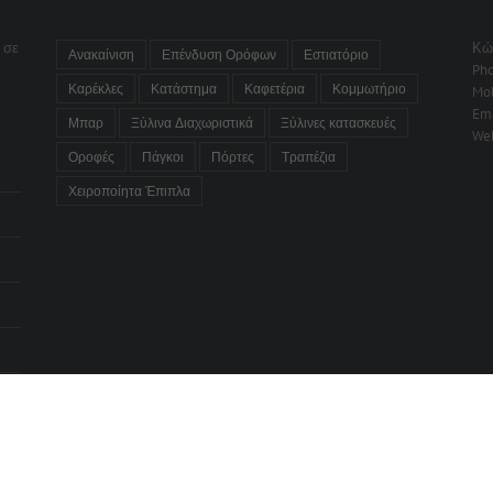
 σε
Κώ
Ανακαίνιση
Επένδυση Ορόφων
Εστιατόριο
Ph
Καρέκλες
Κατάστημα
Καφετέρια
Κομμωτήριο
Mob
Ema
Μπαρ
Ξύλινα Διαχωριστικά
Ξύλινες κατασκευές
We
Οροφές
Πάγκοι
Πόρτες
Τραπέζια
Χειροποίητα Έπιπλα