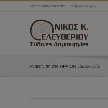
Skip
Καλέστε με στο 6944942090
|
info@wood-design.gr
to
content
Ανακαίνιση στο ΗΡΑΙΟΝ alterno cafe