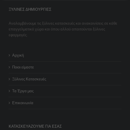
ΞΎΛΙΝΕΣ ΔΗΜΙΟΥΡΓΊΕΣ
Αναλαμβάνουμε τις ξύλινες κατασκευές και ανακαινίσεις σε κάθε
επαγγελματικό χώρο και όπου αλλού απαιτούνται ξύλινες
εφαρμογές.
Αρχική
Ποιοι είμαστε
Ξύλινες Κατασκευές
Τα Έργα μας
Επικοινωνία
ΚΑΤΑΣΚΕΥΆΖΟΥΜΕ ΓΙΑ ΕΣΆΣ