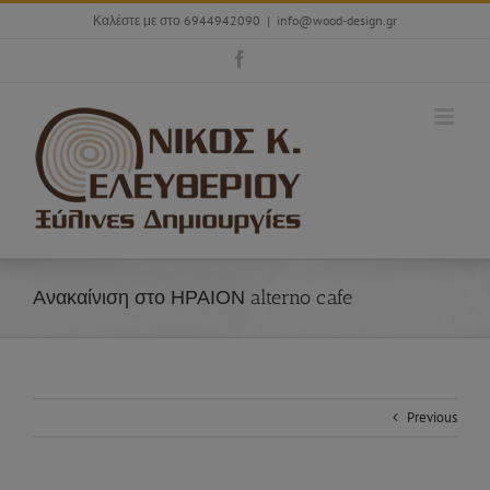
Skip
Καλέστε με στο 6944942090
|
info@wood-design.gr
to
content
Facebook
Ανακαίνιση στο ΗΡΑΙΟΝ alterno cafe
Previous