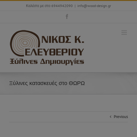
Skip
Καλέστε με στο 6944942090
|
info@wood-design.gr
to
content
Facebook
Ξύλινες κατασκευές στο ΘΩΡΩ
Previous