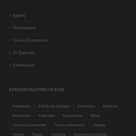
Αρχική
Ποιοι είμαστε
Ξύλινες Κατασκευές
Τα Έργα μας
Επικοινωνία
ΚΑΤΑΣΚΕΥΆΖΟΥΜΕ ΓΙΑ ΕΣΆΣ
Ανακαίνιση
Επένδυση Ορόφων
Εστιατόριο
Καρέκλες
Κατάστημα
Καφετέρια
Κομμωτήριο
Μπαρ
Ξύλινα Διαχωριστικά
Ξύλινες κατασκευές
Οροφές
Πάγκοι
Πόρτες
Τραπέζια
Χειροποίητα Έπιπλα