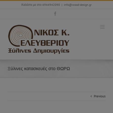
Skip
Καλέστε με στο 6944942090
|
info@wood-design.gr
to
content
Facebook
Ξύλινες κατασκευές στο ΘΩΡΩ
Previous