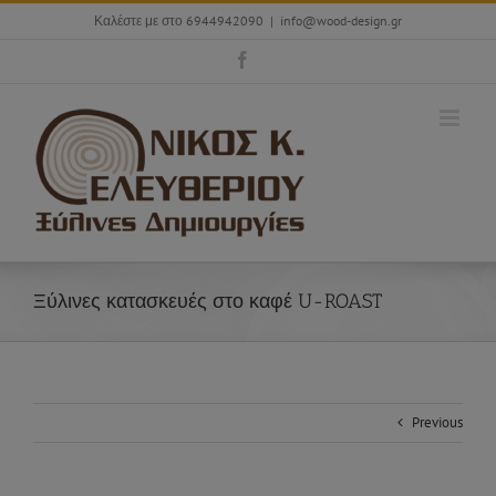
Skip
Καλέστε με στο 6944942090
|
info@wood-design.gr
to
content
Facebook
Ξύλινες κατασκευές στο καφέ U-ROAST
Previous