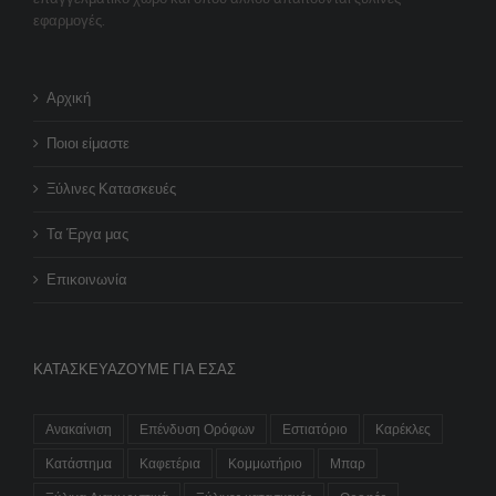
εφαρμογές.
Αρχική
Ποιοι είμαστε
Ξύλινες Κατασκευές
Τα Έργα μας
Επικοινωνία
ΚΑΤΑΣΚΕΥΆΖΟΥΜΕ ΓΙΑ ΕΣΆΣ
Ανακαίνιση
Επένδυση Ορόφων
Εστιατόριο
Καρέκλες
Κατάστημα
Καφετέρια
Κομμωτήριο
Μπαρ