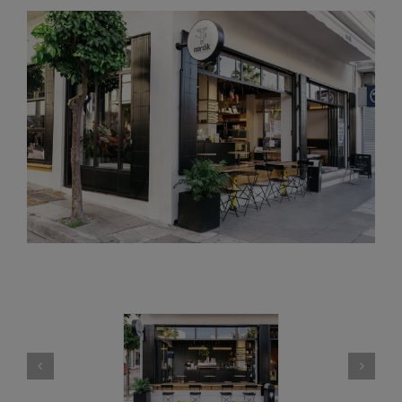
View
Larger
Image