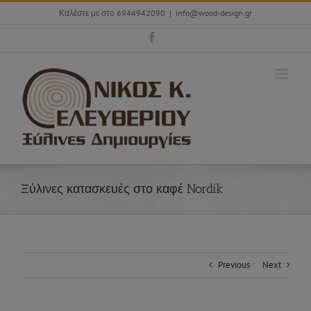
Skip
Καλέστε με στο 6944942090
|
info@wood-design.gr
to
content
Facebook
Ξύλινες κατασκευές στο καφέ Nordik
Previous
Next