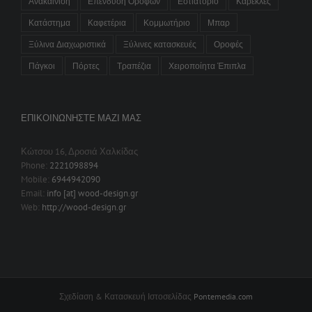
Ανακαίνιση
Επένδυση Ορόφων
Εστιατόριο
Καρέκλες
Κατάστημα
Καφετέρια
Κομμωτήριο
Μπαρ
Ξύλινα Διαχωριστικά
Ξύλινες κατασκευές
Οροφές
Πάγκοι
Πόρτες
Τραπέζια
Χειροποίητα Έπιπλα
ΕΠΙΚΟΙΝΩΝΉΣΤΕ ΜΑΖΊ ΜΑΣ
Κώτσου 16, Δροσιά Χαλκίδας
Phone:
2221098894
Mobile:
6944942090
Email:
info [at] wood-design.gr
Web:
http://wood-design.gr
Σχεδίαση & Κατασκευή Ιστοσελίδας
Pontemedia.com