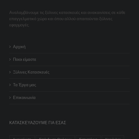
Αναλαμβάνουμε τις ξύλινες κατασκευές και ανακαινίσεις σε κάθε
επαγγελματικό χώρο και όπου αλλού απαιτούνται ξύλινες
εφαρμογές.
Αρχική
Ποιοι είμαστε
Ξύλινες Κατασκευές
Τα Έργα μας
Επικοινωνία
ΚΑΤΑΣΚΕΥΆΖΟΥΜΕ ΓΙΑ ΕΣΆΣ