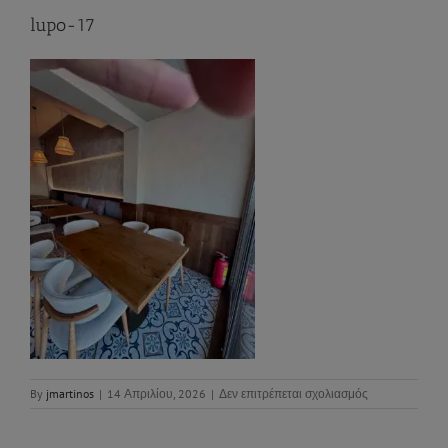
lupo-17
στο
By
jmartinos
|
14 Απριλίου, 2026
|
Δεν επιτρέπεται σχολιασμός
lupo-
17