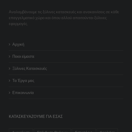
Αναλαμβάνουμε τις ξύλινες κατασκευές και ανακαινίσεις σε κάθε
επαγγελματικό χώρο και όπου αλλού απαιτούνται ξύλινες
εφαρμογές.
Αρχική
Ποιοι είμαστε
Ξύλινες Κατασκευές
Τα Έργα μας
Επικοινωνία
ΚΑΤΑΣΚΕΥΆΖΟΥΜΕ ΓΙΑ ΕΣΆΣ