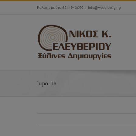
Skip
Καλέστε με στο 6944942090
|
info@wood-design.gr
to
content
lupo-16