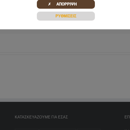
✗ ΑΠΟΡΡΙΨΗ
ΡΥΘΜΙΣΕΙΣ
ΚΑΤΑΣΚΕΥΆΖΟΥΜΕ ΓΙΑ ΕΣΆΣ
ΕΠ