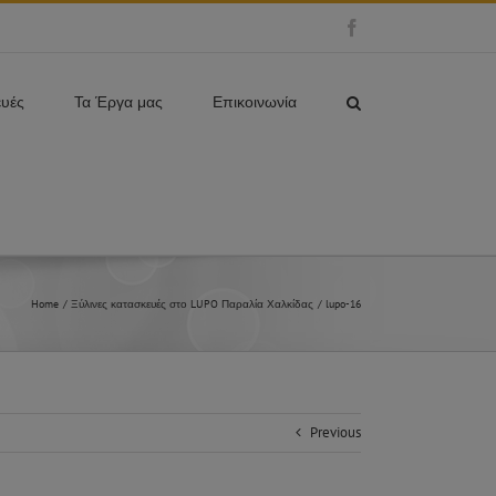
Facebook
ευές
Τα Έργα μας
Επικοινωνία
Home
Ξύλινες κατασκευές στο LUPO Παραλία Χαλκίδας
lupo-16
Previous