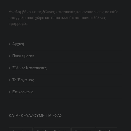
Αναλαμβάνουμε τις ξύλινες κατασκευές και ανακαινίσεις σε κάθε
επαγγελματικό χώρο και όπου αλλού απαιτούνται ξύλινες
εφαρμογές.
Αρχική
Ποιοι είμαστε
Ξύλινες Κατασκευές
Τα Έργα μας
Επικοινωνία
ΚΑΤΑΣΚΕΥΆΖΟΥΜΕ ΓΙΑ ΕΣΆΣ