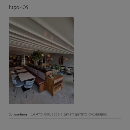
lupo-05
στο
By
jmartinos
|
14 Απριλίου, 2026
|
Δεν επιτρέπεται σχολιασμός
lupo-
05