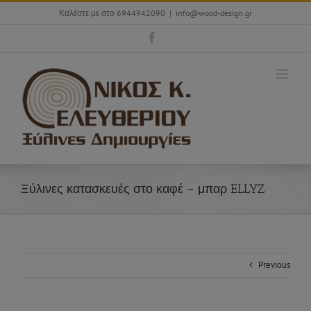
Skip
Καλέστε με στο 6944942090
|
info@wood-design.gr
to
content
Facebook
Ξύλινες κατασκευές στο καφέ – μπαρ ELLYZ
Previous